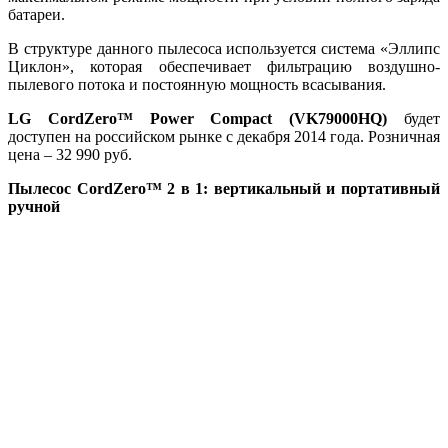
батареи.
В структуре данного пылесоса используется система «Эллипс
Циклон», которая обеспечивает фильтрацию воздушно-
пылевого потока и постоянную мощность всасывания.
LG
CordZero
™
Power
Compact
(
VK
79000
HQ
)
будет
доступен на российском рынке с декабря 2014 года. Розничная
цена – 32 990 руб.
Пылесос CordZero™ 2 в 1: вертикальный и портативный
ручной