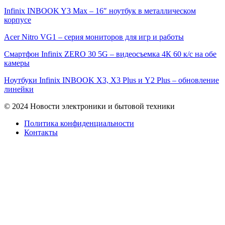
Infinix INBOOK Y3 Max – 16″ ноутбук в металлическом
корпусе
Acer Nitro VG1 – серия мониторов для игр и работы
Смартфон Infinix ZERO 30 5G – видеосъемка 4К 60 к/с на обе
камеры
Ноутбуки Infinix INBOOK X3, X3 Plus и Y2 Plus – обновление
линейки
© 2024 Новости электроники и бытовой техники
Политика конфиденциальности
Контакты