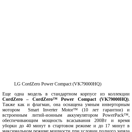
LG CordZero Power Compact (VK79000HQ)
Еще одна модель в стандартном корпусе из коллекции
CordZero
–
CordZero
™
Power
Compact
(
VK
79000
HQ
)
.
Также как и флагман, она оснащена умным инверторным
мотором Smart Inverter Motor™ (10 лет гарантии) и
встроенным литий-ионным аккумулятором PowerPack™,
обеспечивающим мощность всасывания 200Вт и время
уборки до 40 минут в стартовом режиме и до 17 минут в
максимальном режиме мощности при условии полного заряда