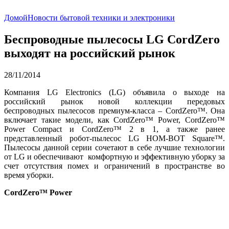
Домой
Новости бытовой техники и электроники
Беспроводные пылесосы LG CordZero
выходят на российский рынок
28/11/2014
Компания LG Electronics (LG) объявила о выходе на
российский рынок новой коллекции передовых
беспроводных пылесосов премиум-класса – CordZero™. Она
включает такие модели, как CordZero™ Power, CordZero™
Power Compact и CordZero™ 2 в 1, а также ранее
представленный робот-пылесос LG HOM-BOT Square™.
Пылесосы данной серии сочетают в себе лучшие технологии
от LG и обеспечивают комфортную и эффективную уборку за
счет отсутствия помех и ограничений в пространстве во
время уборки.
CordZero™ Power