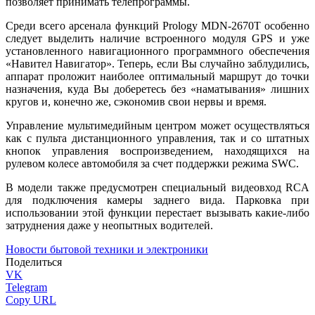
позволяет принимать телепрограммы.
Среди всего арсенала функций Prology MDN-2670T особенно
следует выделить наличие встроенного модуля GPS и уже
установленного навигационного программного обеспечения
«Навител Навигатор». Теперь, если Вы случайно заблудились,
аппарат проложит наиболее оптимальный маршрут до точки
назначения, куда Вы доберетесь без «наматывания» лишних
кругов и, конечно же, сэкономив свои нервы и время.
Управление мультимедийным центром может осуществляться
как с пульта дистанционного управления, так и со штатных
кнопок управления воспроизведением, находящихся на
рулевом колесе автомобиля за счет поддержки режима SWC.
В модели также предусмотрен специальный видеовход RCA
для подключения камеры заднего вида. Парковка при
использовании этой функции перестает вызывать какие-либо
затруднения даже у неопытных водителей.
Новости бытовой техники и электроники
Поделиться
VK
Telegram
Copy URL