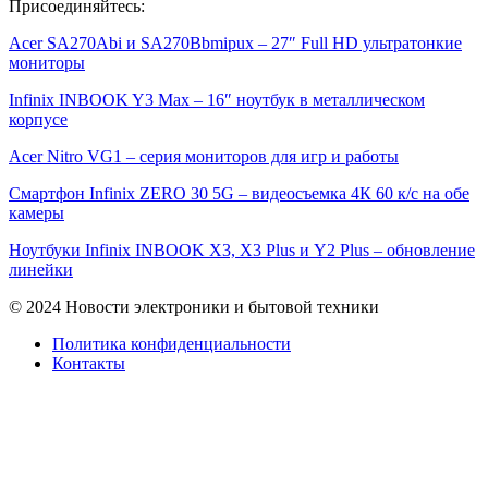
Присоединяйтесь:
Acer SA270Abi и SA270Bbmipux – 27″ Full HD ультратонкие
мониторы
Infinix INBOOK Y3 Max – 16″ ноутбук в металлическом
корпусе
Acer Nitro VG1 – серия мониторов для игр и работы
Смартфон Infinix ZERO 30 5G – видеосъемка 4К 60 к/с на обе
камеры
Ноутбуки Infinix INBOOK X3, X3 Plus и Y2 Plus – обновление
линейки
© 2024 Новости электроники и бытовой техники
Политика конфиденциальности
Контакты