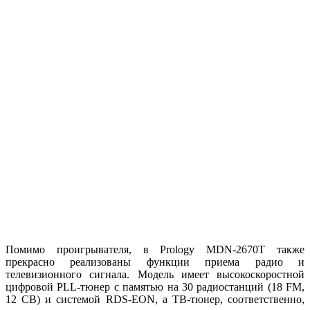
Помимо проигрывателя, в Prology MDN-2670T также
прекрасно реализованы функции приема радио и
телевизионного сигнала. Модель имеет высокоскоростной
цифровой PLL-тюнер с памятью на 30 радиостанций (18 FM,
12 СВ) и системой RDS-EON, а ТВ-тюнер, соответственно,