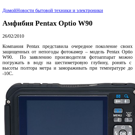
Домой
Новости бытовой техники и электроники
Амфибия Pentax Optio W90
26/02/2010
Компания Pentax представила очередное поколение своих
защищенных от непогоды фотокамер – модель Pentax Optio
W90. По заявлению производителя фотоаппарат можно
погружать в воду на шестиметровую глубину, ронять с
высоты полтора метра и замораживать при температуре до
-10С.