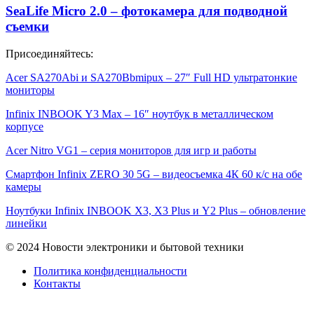
SeaLife Micro 2.0 – фотокамера для подводной
съемки
Присоединяйтесь:
Acer SA270Abi и SA270Bbmipux – 27″ Full HD ультратонкие
мониторы
Infinix INBOOK Y3 Max – 16″ ноутбук в металлическом
корпусе
Acer Nitro VG1 – серия мониторов для игр и работы
Смартфон Infinix ZERO 30 5G – видеосъемка 4К 60 к/с на обе
камеры
Ноутбуки Infinix INBOOK X3, X3 Plus и Y2 Plus – обновление
линейки
© 2024 Новости электроники и бытовой техники
Политика конфиденциальности
Контакты