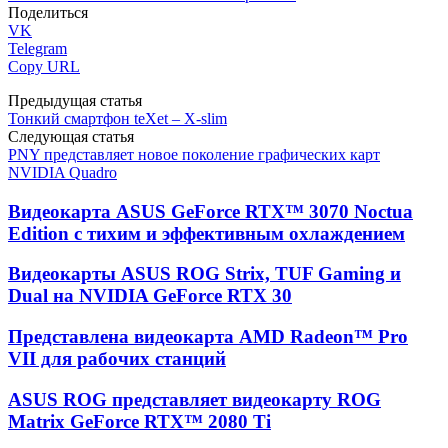
Поделиться
VK
Telegram
Copy URL
Предыдущая статья
Тонкий смартфон teXet – X-slim
Следующая статья
PNY представляет новое поколение графических карт
NVIDIA Quadro
Видеокарта ASUS GeForce RTX™ 3070 Noctua
Edition с тихим и эффективным охлаждением
Видеокарты ASUS ROG Strix, TUF Gaming и
Dual на NVIDIA GeForce RTX 30
Представлена видеокарта AMD Radeon™ Pro
VII для рабочих станций
ASUS ROG представляет видеокарту ROG
Matrix GeForce RTX™ 2080 Ti