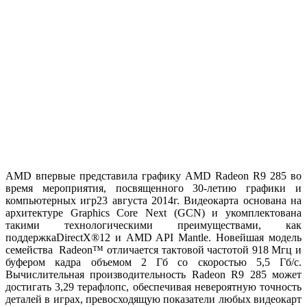
AMD впервые представила графику AMD Radeon R9 285 во
время мероприятия, посвященного 30-летию графики и
компьютерных игр23 августа 2014г. Видеокарта основана на
архитектуре Graphics Core Next (GCN) и укомплектована
такими технологическими преимуществами, как
поддержкаDirectX®12 и AMD API Mantle. Новейшая модель
семейства Radeon™ отличается тактовой частотой 918 Мгц и
буфером кадра объемом 2 Гб со скоростью 5,5 Гб/с.
Вычислительная производительность Radeon R9 285 может
достигать 3,29 терафлопс, обеспечивая невероятную точность
деталей в играх, превосходящую показатели любых видеокарт