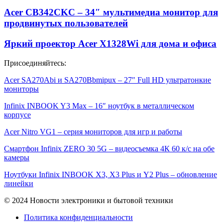
Acer CB342CKC – 34″ мультимедиа монитор для
продвинутых пользователей
Яркий проектор Acer X1328Wi для дома и офиса
Присоединяйтесь:
Acer SA270Abi и SA270Bbmipux – 27″ Full HD ультратонкие
мониторы
Infinix INBOOK Y3 Max – 16″ ноутбук в металлическом
корпусе
Acer Nitro VG1 – серия мониторов для игр и работы
Смартфон Infinix ZERO 30 5G – видеосъемка 4К 60 к/с на обе
камеры
Ноутбуки Infinix INBOOK X3, X3 Plus и Y2 Plus – обновление
линейки
© 2024 Новости электроники и бытовой техники
Политика конфиденциальности