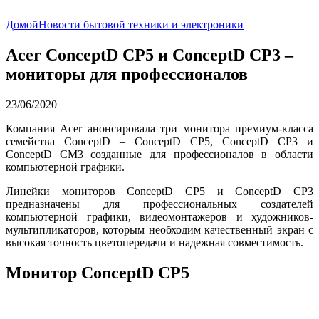
Домой
Новости бытовой техники и электроники
Acer ConceptD CP5 и ConceptD CP3 –
мониторы для профессионалов
23/06/2020
Компания Acer анонсировала три монитора премиум-класса
семейства ConceptD – ConceptD CP5, ConceptD CP3 и
ConceptD CM3 созданные для профессионалов в области
компьютерной графики.
Линейки мониторов ConceptD CP5 и ConceptD CP3
предназначены для профессиональных создателей
компьютерной графики, видеомонтажеров и художников-
мультипликаторов, которым необходим качественный экран с
высокая точность цветопередачи и надежная совместимость.
Монитор ConceptD CP5