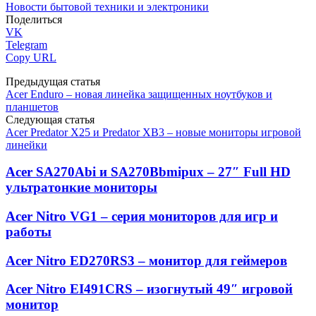
Новости бытовой техники и электроники
Поделиться
VK
Telegram
Copy URL
Предыдущая статья
Acer Enduro – новая линейка защищенных ноутбуков и
планшетов
Следующая статья
Acer Predator X25 и Predator XB3 – новые мониторы игровой
линейки
Acer SA270Abi и SA270Bbmipux – 27″ Full HD
ультратонкие мониторы
Acer Nitro VG1 – серия мониторов для игр и
работы
Acer Nitro ED270RS3 – монитор для геймеров
Acer Nitro EI491CRS – изогнутый 49″ игровой
монитор