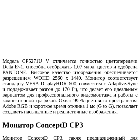
Модель CP5271U V отличается точностью цветопередачи
Delta E<1, способна отображать 1,07 млрд. цветов и одобрена
PANTONE. Высокое качество изображения обеспечивается
разрешением WQHD 2560 x 1440. Монитор соответствует
стандарту VESA DisplayHDR 600, совместим с Adaptive-Sync
и поддерживает разгон до 170 Гц, что делает его идеальным
вариантом для профессионального видеомонтажа и работы с
компьютерной графикой. Охват 99 % цветового пространства
Adobe RGB и короткое время отклика 1 мс (G to G), позволяет
создавать насыщенные и реалистичные изображения.
Монитор ConceptD CP3
Монитор ConceptD CP3, также предназначенный для