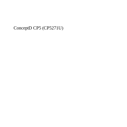
ConceptD CP5 (CP5271U)