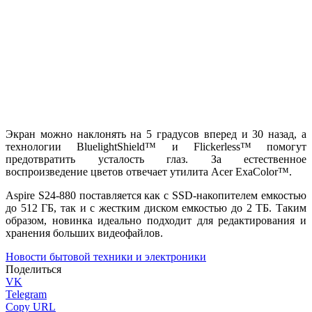
Экран можно наклонять на 5 градусов вперед и 30 назад, а
технологии BluelightShield™ и Flickerless™ помогут
предотвратить усталость глаз. За естественное
воспроизведение цветов отвечает утилита Acer ExaColor™.
Aspire S24-880 поставляется как с SSD-накопителем емкостью
до 512 ГБ, так и с жестким диском емкостью до 2 ТБ. Таким
образом, новинка идеально подходит для редактирования и
хранения больших видеофайлов.
Новости бытовой техники и электроники
Поделиться
VK
Telegram
Copy URL