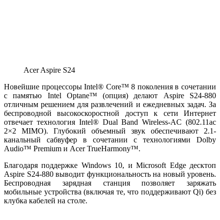
Acer Aspire S24
Новейшие процессоры Intel® Core™ 8 поколения в сочетании
с памятью Intel Optane™ (опция) делают Aspire S24-880
отличным решением для развлечений и ежедневных задач. За
беспроводной высокоскоростной доступ к сети Интернет
отвечает технология Intel® Dual Band Wireless-AC (802.11ac
2×2 MIMO). Глубокий объемный звук обеспечивают 2.1-
канальный сабвуфер в сочетании с технологиями Dolby
Audio™ Premium и Acer TrueHarmony™.
Благодаря поддержке Windows 10, и Microsoft Edge десктоп
Aspire S24-880 выводит функциональность на новый уровень.
Беспроводная зарядная станция позволяет заряжать
мобильные устройства (включая те, что поддерживают Qi) без
клубка кабелей на столе.