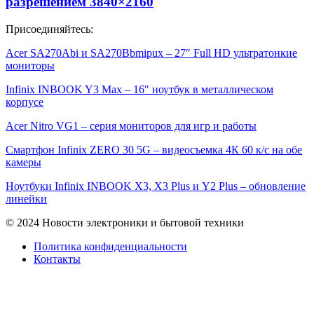
разрешением 3840×2160
Присоединяйтесь:
Acer SA270Abi и SA270Bbmipux – 27″ Full HD ультратонкие
мониторы
Infinix INBOOK Y3 Max – 16″ ноутбук в металлическом
корпусе
Acer Nitro VG1 – серия мониторов для игр и работы
Смартфон Infinix ZERO 30 5G – видеосъемка 4К 60 к/с на обе
камеры
Ноутбуки Infinix INBOOK X3, X3 Plus и Y2 Plus – обновление
линейки
© 2024 Новости электроники и бытовой техники
Политика конфиденциальности
Контакты