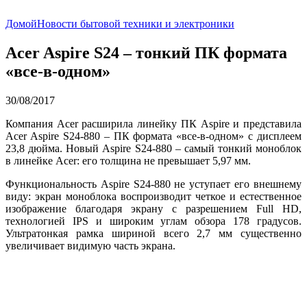
Домой
Новости бытовой техники и электроники
Acer Aspire S24 – тонкий ПК формата
«все-в-одном»
30/08/2017
Компания Acer расширила линейку ПК Aspire и представила
Acer Aspire S24-880 – ПК формата «все-в-одном» с дисплеем
23,8 дюйма. Новый Aspire S24-880 – самый тонкий моноблок
в линейке Acer: его толщина не превышает 5,97 мм.
Функциональность Aspire S24-880 не уступает его внешнему
виду: экран моноблока воспроизводит четкое и естественное
изображение благодаря экрану с разрешением Full HD,
технологией IPS и широким углам обзора 178 градусов.
Ультратонкая рамка шириной всего 2,7 мм существенно
увеличивает видимую часть экрана.