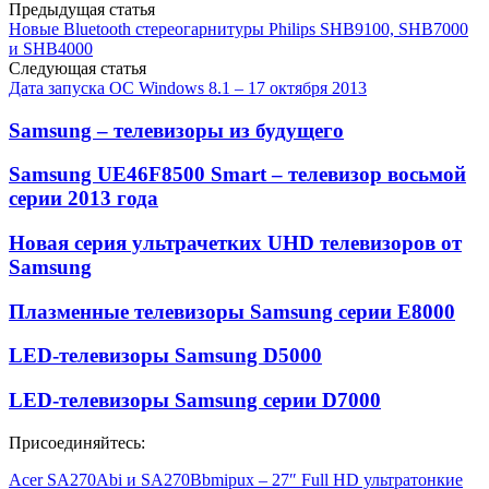
Предыдущая статья
Новые Bluetooth стереогарнитуры Philips SHB9100, SHB7000
и SHB4000
Следующая статья
Дата запуска ОС Windows 8.1 – 17 октября 2013
Samsung – телевизоры из будущего
Samsung UE46F8500 Smart – телевизор воcьмой
серии 2013 года
Новая серия ультрачетких UHD телевизоров от
Samsung
Плазменные телевизоры Samsung серии E8000
LED-телевизоры Samsung D5000
LED-телевизоры Samsung серии D7000
Присоединяйтесь:
Acer SA270Abi и SA270Bbmipux – 27″ Full HD ультратонкие