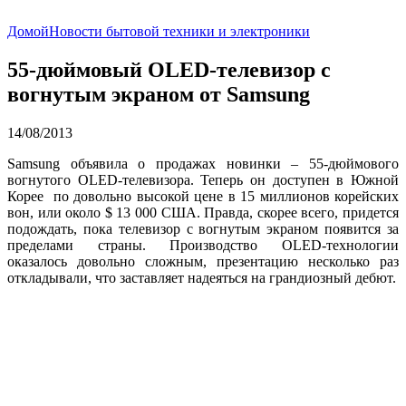
Домой
Новости бытовой техники и электроники
55-дюймовый OLED-телевизор с
вогнутым экраном от Samsung
14/08/2013
Samsung объявила о продажах новинки – 55-дюймового
вогнутого OLED-телевизора. Теперь он доступен в Южной
Корее по довольно высокой цене в 15 миллионов корейских
вон, или около $ 13 000 США. Правда, скорее всего, придется
подождать, пока телевизор с вогнутым экраном появится за
пределами страны. Производство OLED-технологии
оказалось довольно сложным, презентацию несколько раз
откладывали, что заставляет надеяться на грандиозный дебют.