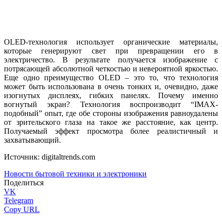
OLED-технология использует органические материалы,
которые генерируют свет при превращении его в
электричество. В результате получается изображение с
потрясающей абсолютной четкостью и невероятной яркостью.
Еще одно преимущество OLED – это то, что технология
может быть использована в очень тонких и, очевидно, даже
изогнутых дисплеях, гибких панелях. Почему именно
вогнутый экран? Технология воспроизводит “IMAX-
подобный” опыт, где обе стороны изображения равноудалены
от зрительского глаза на такое же расстояние, как центр.
Получаемый эффект просмотра более реалистичный и
захватывающий.
Источник: digitaltrends.com
Новости бытовой техники и электроники
Поделиться
VK
Telegram
Copy URL