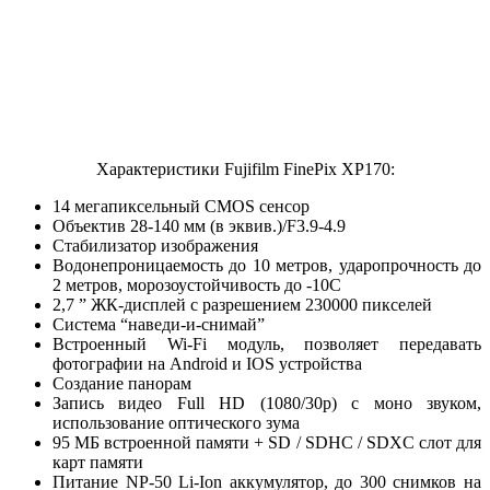
Характеристики Fujifilm FinePix XP170:
14 мегапиксельный CMOS сенсор
Объектив 28-140 мм (в эквив.)/F3.9-4.9
Стабилизатор изображения
Водонепроницаемость до 10 метров, ударопрочность до
2 метров, морозоустойчивость до -10С
2,7 ” ЖК-дисплей с разрешением 230000 пикселей
Система “наведи-и-снимай”
Встроенный Wi-Fi модуль, позволяет передавать
фотографии на Android и IOS устройства
Создание панорам
Запись видео Full HD (1080/30p) с моно звуком,
использование оптического зума
95 МБ встроенной памяти + SD / SDHC / SDXC слот для
карт памяти
Питание NP-50 Li-Ion аккумулятор, до 300 снимков на