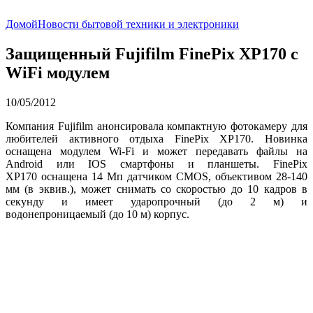
Домой
Новости бытовой техники и электроники
Защищенный Fujifilm FinePix XP170 с
WiFi модулем
10/05/2012
Компания Fujifilm анонсировала компактную фотокамеру для
любителей активного отдыха FinePix XP170. Новинка
оснащена модулем Wi-Fi и может передавать файлы на
Android или IOS смартфоны и планшеты. FinePix
XP170 оснащена 14 Мп датчиком CMOS, объективом 28-140
мм (в эквив.), может снимать со скоростью до 10 кадров в
секунду и имеет ударопрочный (до 2 м) и
водонепроницаемый (до 10 м) корпус.