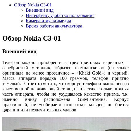
Обзор Nokia C3-01
Внешний вид
Интерфейс, удобство пользования
Камера и мультимедиа
Время работы аккумулятора
Обзор Nokia C3-01
Внешний вид
Телефон можно приобрести в трех цветовых вариантах –
серебристый металлик, «брызги шампанского» (на языке
оригинала не менее прозаичное – «Khaki Gold») и черный.
Масса аппарата порядка 100 граммов, телефон приятно
тяжелый. Стоит отметить, что корпус телефона выполнен из
качественной нержавеющей стали, из пластика только нижняя
часть аппарата, чтобы не ухудшалось качество приема, т.к.
именно внизу расположена GSM-антенна. Корпус
практичный, не «собирает» отпечатки пальцев, не боится
царапин или незначительных ударов.