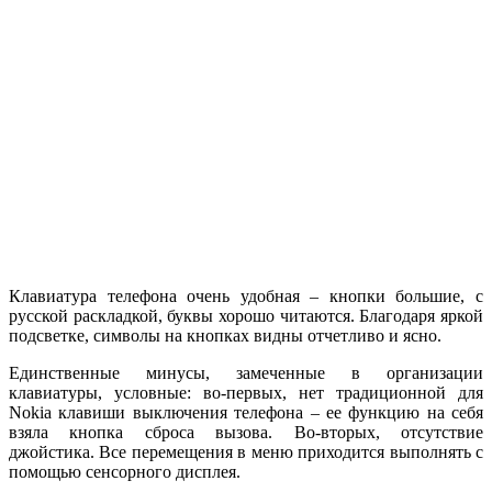
Клавиатура телефона очень удобная – кнопки большие, с
русской раскладкой, буквы хорошо читаются. Благодаря яркой
подсветке, символы на кнопках видны отчетливо и ясно.
Единственные минусы, замеченные в организации
клавиатуры, условные: во-первых, нет традиционной для
Nokia клавиши выключения телефона – ее функцию на себя
взяла кнопка сброса вызова. Во-вторых, отсутствие
джойстика. Все перемещения в меню приходится выполнять с
помощью сенсорного дисплея.