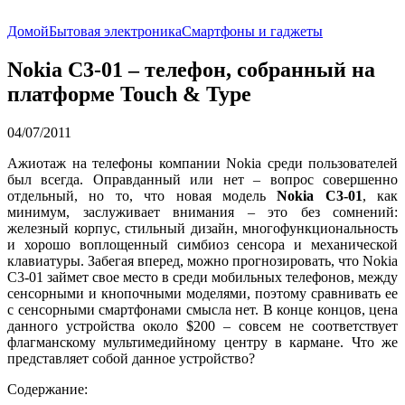
Домой
Бытовая электроника
Смартфоны и гаджеты
Nokia C3-01 – телефон, собранный на
платформе Touch & Type
04/07/2011
Ажиотаж на телефоны компании Nokia среди пользователей
был всегда. Оправданный или нет – вопрос совершенно
отдельный, но то, что новая модель
Nokia C3-01
, как
минимум, заслуживает внимания – это без сомнений:
железный корпус, стильный дизайн, многофункциональность
и хорошо воплощенный симбиоз сенсора и механической
клавиатуры. Забегая вперед, можно прогнозировать, что Nokia
C3-01 займет свое место в среди мобильных телефонов, между
сенсорными и кнопочными моделями, поэтому сравнивать ее
с сенсорными смартфонами смысла нет. В конце концов, цена
данного устройства около $200 – совсем не соответствует
флагманскому мультимедийному центру в кармане. Что же
представляет собой данное устройство?
Содержание: